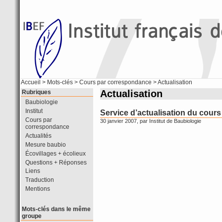
Accueil
> Mots-clés > Cours par correspondance > Actualisation
Actualisation
Rubriques
Baubiologie
Institut
Service d’actualisation du cours
Cours par
30 janvier 2007, par
Institut de Baubiologie
correspondance
Actualités
Mesure baubio
Écovillages + écolieux
Questions + Réponses
Liens
Traduction
Mentions
Mots-clés dans le même
groupe