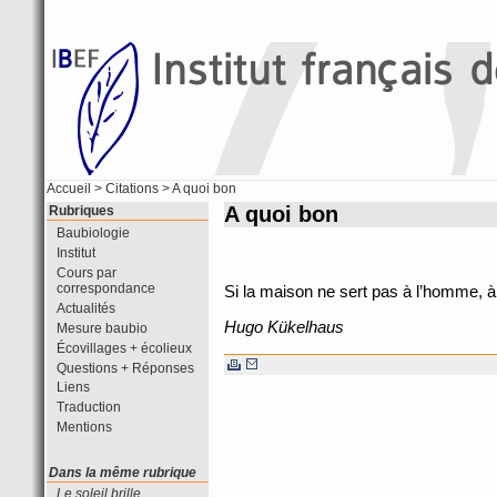
Accueil
>
Citations
> A quoi bon
A quoi bon
Rubriques
Baubiologie
Institut
Cours par
correspondance
Si la maison ne sert pas à l’homme, à 
Actualités
Hugo Kükelhaus
Mesure baubio
Écovillages + écolieux
Questions + Réponses
Liens
Traduction
Mentions
Dans la même rubrique
Le soleil brille