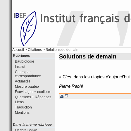
Accueil
>
Citations
> Solutions de demain
Solutions de demain
Rubriques
Baubiologie
Institut
Cours par
correspondance
« C’est dans les utopies d’aujourd’hui
Actualités
Pierre Rabhi
Mesure baubio
Écovillages + écolieux
Questions + Réponses
Liens
Traduction
Mentions
Dans la même rubrique
Le soleil brille