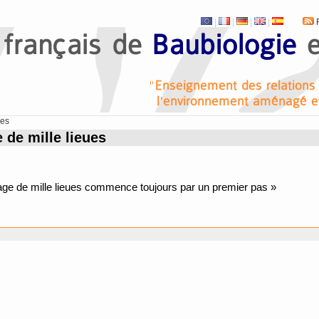
|
|
|
|
R
ues
 de mille lieues
ge de mille lieues commence toujours par un premier pas »