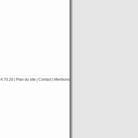
44.70.20
|
Plan du site
|
Contact
|
Mentions