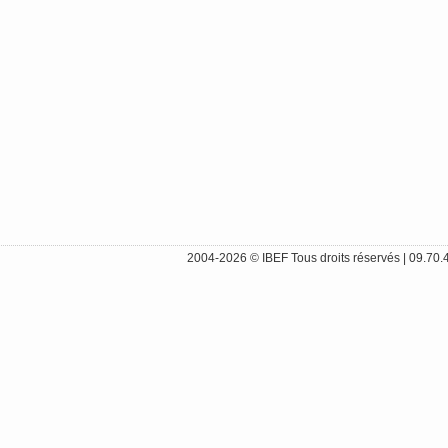
2004-2026 ©
IBEF
Tous droits réservés |
09.70.