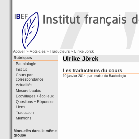
Accueil
> Mots-clés > Traducteurs > Ulrike Jörck
Ulrike Jörck
Rubriques
Baubiologie
Institut
Les traducteurs du cours
Cours par
10 janvier 2014, par
Institut de Baubiologie
correspondance
Actualités
Mesure baubio
Écovillages + écolieux
Questions + Réponses
Liens
Traduction
Mentions
Mots-clés dans le même
groupe